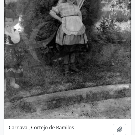
Carnaval, Cortejo de Ramilos
Add t