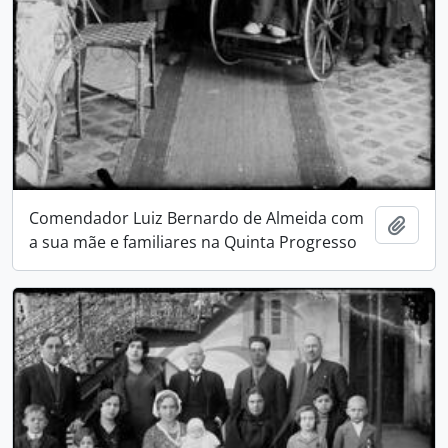
Comendador Luiz Bernardo de Almeida com
Add t
a sua mãe e familiares na Quinta Progresso