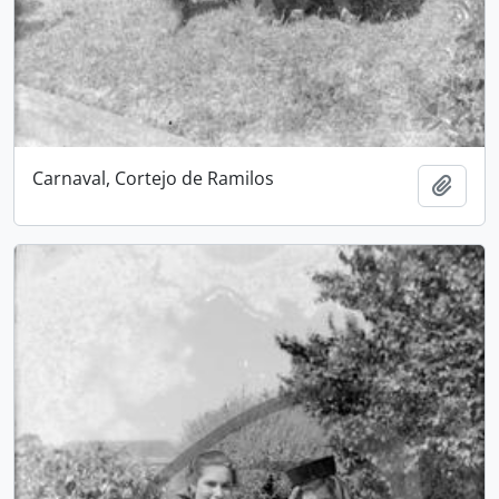
Carnaval, Cortejo de Ramilos
Add t