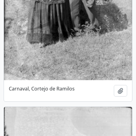
Carnaval, Cortejo de Ramilos
Add t