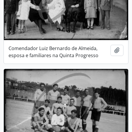
Comendador Luiz Bernardo de Almeida,
Add t
esposa e familiares na Quinta Progresso