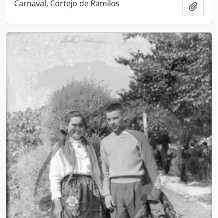
Carnaval, Cortejo de Ramilos
Add t