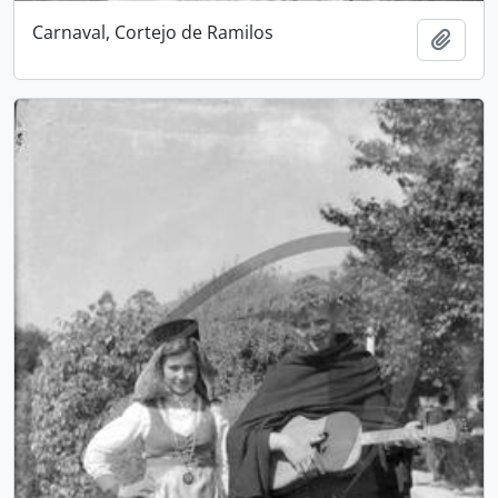
Carnaval, Cortejo de Ramilos
Add t