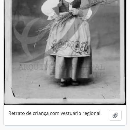
Retrato de criança com vestuário regional
Add t