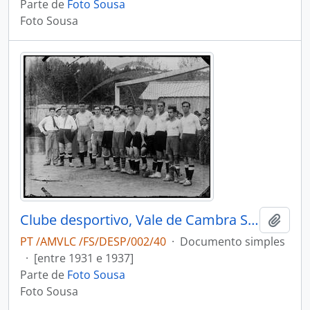
Parte de
Foto Sousa
Foto Sousa
Clube desportivo, Vale de Cambra Sport Club
Adici
PT /AMVLC /FS/DESP/002/40
·
Documento simples
·
[entre 1931 e 1937]
Parte de
Foto Sousa
Foto Sousa