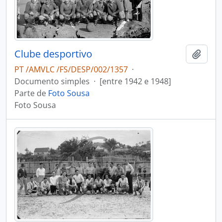
Clube desportivo
Adici
PT /AMVLC /FS/DESP/002/1357
·
Documento simples
·
[entre 1942 e 1948]
Parte de
Foto Sousa
Foto Sousa