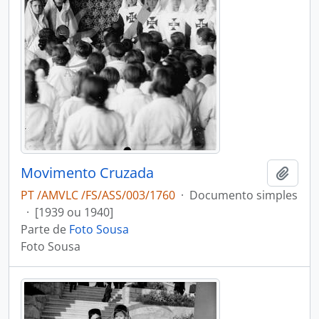
Movimento Cruzada
Adici
PT /AMVLC /FS/ASS/003/1760
·
Documento simples
·
[1939 ou 1940]
Parte de
Foto Sousa
Foto Sousa