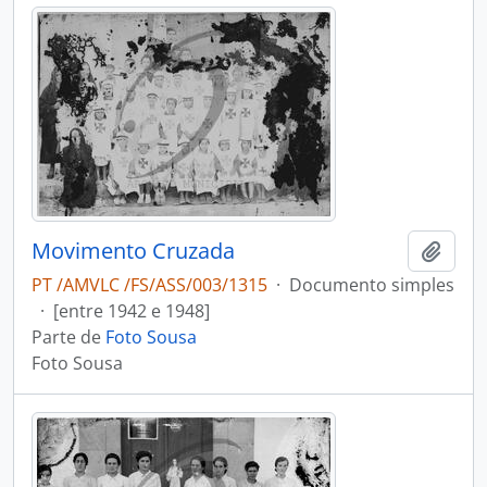
Movimento Cruzada
Adici
PT /AMVLC /FS/ASS/003/1315
·
Documento simples
·
[entre 1942 e 1948]
Parte de
Foto Sousa
Foto Sousa