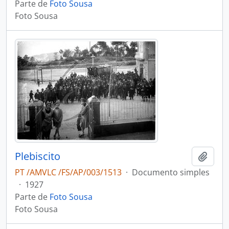
Parte de
Foto Sousa
Foto Sousa
Plebiscito
Adici
PT /AMVLC /FS/AP/003/1513
·
Documento simples
·
1927
Parte de
Foto Sousa
Foto Sousa