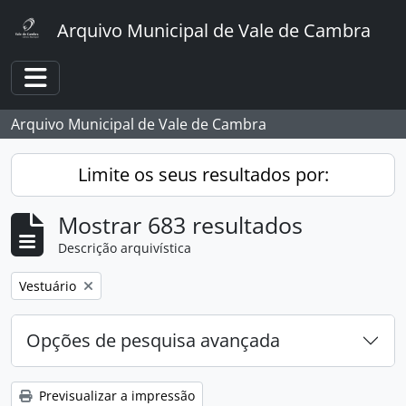
Skip to main content
Arquivo Municipal de Vale de Cambra
Toggle navigation
Arquivo Municipal de Vale de Cambra
Limite os seus resultados por:
Mostrar 683 resultados
Descrição arquivística
Remover filtro:
Vestuário
Opções de pesquisa avançada
Previsualizar a impressão