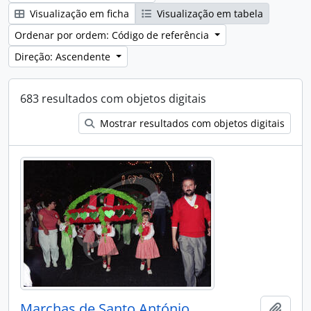
Visualização em ficha
Visualização em tabela
Ordenar por ordem: Código de referência
Direção: Ascendente
683 resultados com objetos digitais
Mostrar resultados com objetos digitais
Marchas de Santo António
Adici