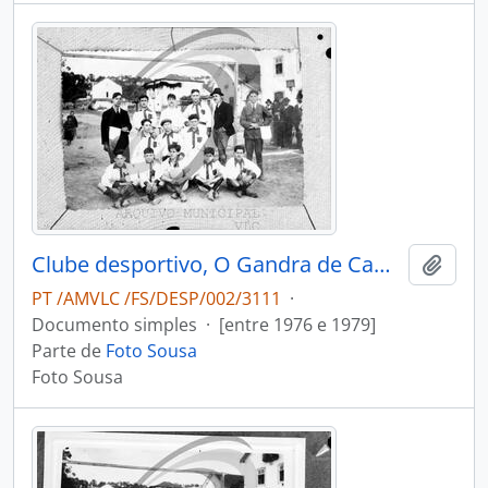
Clube desportivo, O Gandra de Cambra Futebol Clube
Adici
PT /AMVLC /FS/DESP/002/3111
·
Documento simples
·
[entre 1976 e 1979]
Parte de
Foto Sousa
Foto Sousa