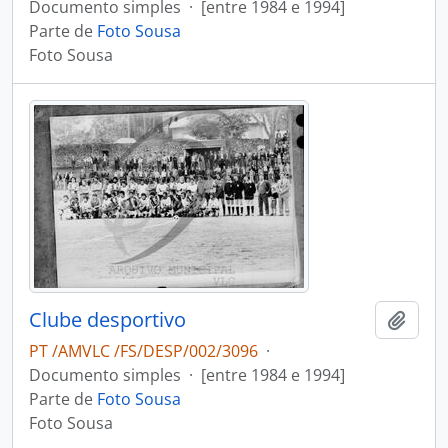
Documento simples
·
[entre 1984 e 1994]
Parte de
Foto Sousa
Foto Sousa
Clube desportivo
Adici
PT /AMVLC /FS/DESP/002/3096
·
Documento simples
·
[entre 1984 e 1994]
Parte de
Foto Sousa
Foto Sousa