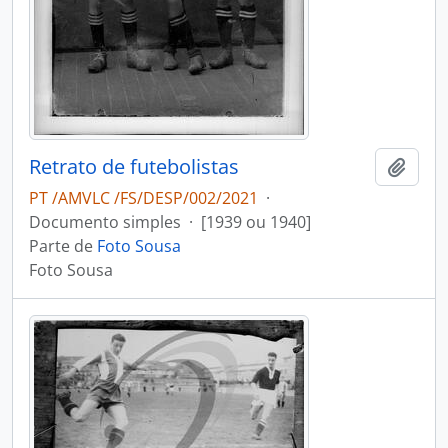
Retrato de futebolistas
Adici
PT /AMVLC /FS/DESP/002/2021
·
Documento simples
·
[1939 ou 1940]
Parte de
Foto Sousa
Foto Sousa