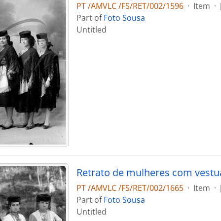
PT /AMVLC /FS/RET/002/1596
·
Item
·
Part of
Foto Sousa
Untitled
Retrato de mulheres com vestuá
PT /AMVLC /FS/RET/002/1665
·
Item
·
Part of
Foto Sousa
Untitled