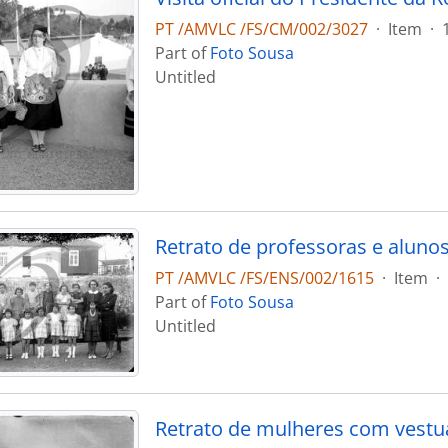
PT /AMVLC /FS/CM/002/3027
·
Item
·
Part of
Foto Sousa
Untitled
Retrato de professoras e alunos
PT /AMVLC /FS/ENS/002/1615
·
Item
·
Part of
Foto Sousa
Untitled
Retrato de mulheres com vestuá