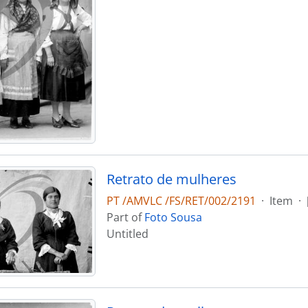
Retrato de mulheres
PT /AMVLC /FS/RET/002/2191
·
Item
·
Part of
Foto Sousa
Untitled