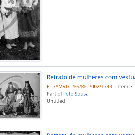
Retrato de mulheres com vestuá
PT /AMVLC /FS/RET/002/1743
·
Item
·
Part of
Foto Sousa
Untitled