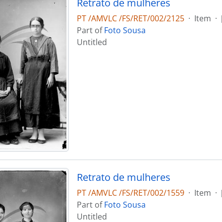
Retrato de mulheres
PT /AMVLC /FS/RET/002/2125
·
Item
·
Part of
Foto Sousa
Untitled
Retrato de mulheres
PT /AMVLC /FS/RET/002/1559
·
Item
·
Part of
Foto Sousa
Untitled