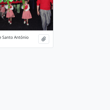
e Santo António
Adicionar à área de transferência