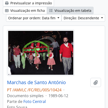
Previsualizar a impressão
Visualização em ficha
Visualização em tabela
Ordenar por ordem: Data fim
Direção: Descendente
Marchas de Santo António
Adici
PT /AMVLC /FC/REL/005/10424
·
Documento simples
·
1989-06-12
Parte de
Foto Central
Foto Sousa