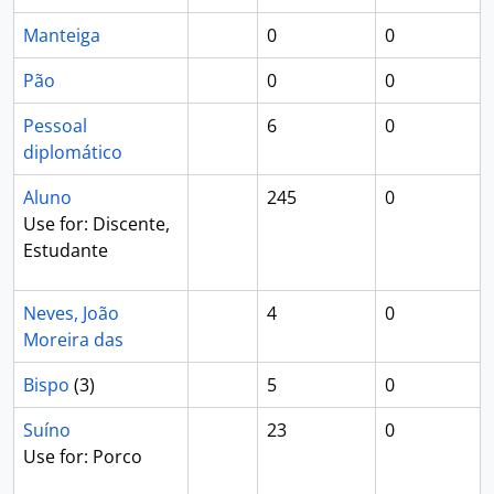
Manteiga
0
0
Pão
0
0
Pessoal
6
0
diplomático
Aluno
245
0
Use for: Discente,
Estudante
Neves, João
4
0
Moreira das
Bispo
(3)
5
0
Suíno
23
0
Use for: Porco