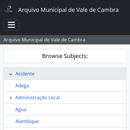
Skip to main content
Arquivo Municipal de Vale de Cambra
Toggle navigation
Arquivo Municipal de Vale de Cambra
Browse Subjects:
Acidente
Adega
Administração Local
Água
Alambique