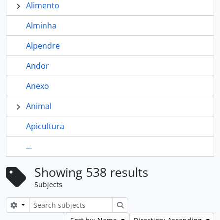
Alimento
Alminha
Alpendre
Andor
Anexo
Animal
Apicultura
...
Showing 538 results
Subjects
Search options
Search