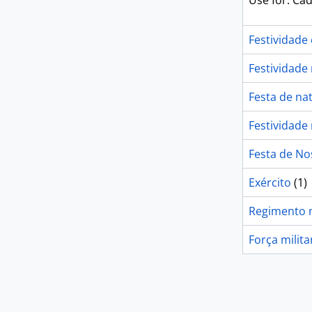
Use for: Ca
Festividade 
Festividade 
Festa de na
Festividade 
Festa de No
Exército
(1)
Regimento m
Força milita