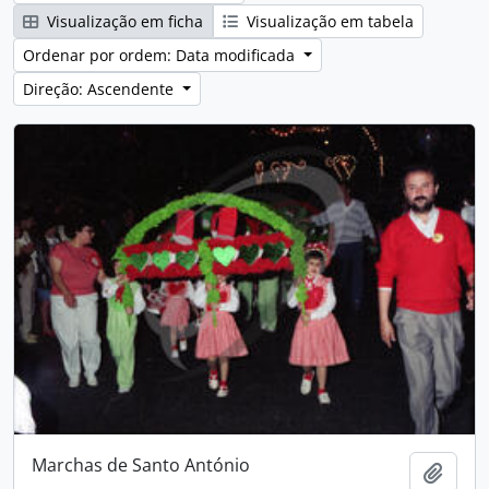
Visualização em ficha
Visualização em tabela
Ordenar por ordem: Data modificada
Direção: Ascendente
Marchas de Santo António
Adici