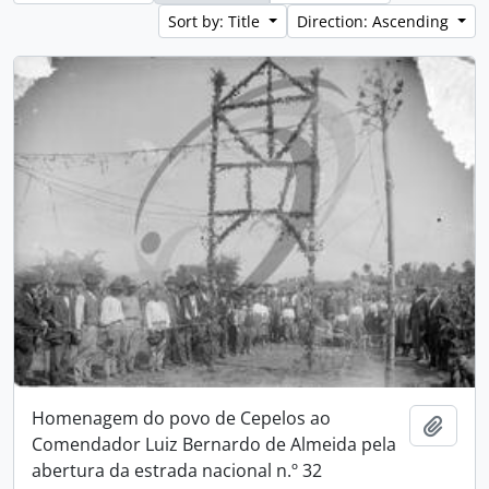
Sort by: Title
Direction: Ascending
Homenagem do povo de Cepelos ao
Add t
Comendador Luiz Bernardo de Almeida pela
abertura da estrada nacional n.º 32