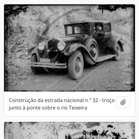
Construção da estrada nacional n.º 32 - troço
Add t
junto à ponte sobre o rio Teixeira