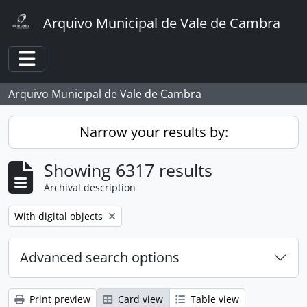
Skip to main content
Arquivo Municipal de Vale de Cambra
Toggle navigation
Arquivo Municipal de Vale de Cambra
Narrow your results by:
Showing 6317 results
Archival description
Remove filter:
With digital objects
Advanced search options
Print preview
Card view
Table view