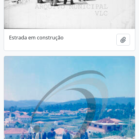
Estrada em construção
Add t