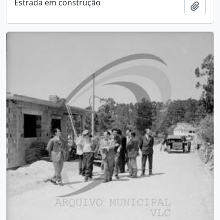
Estrada em construção
Add t