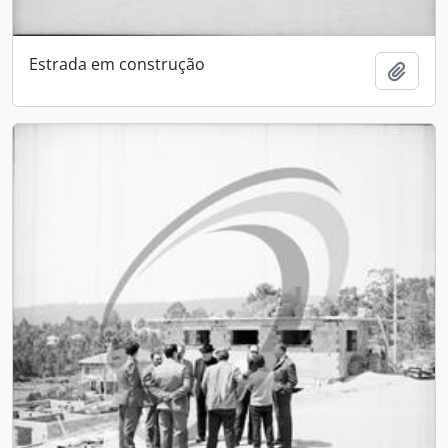
Estrada em construção
Add t