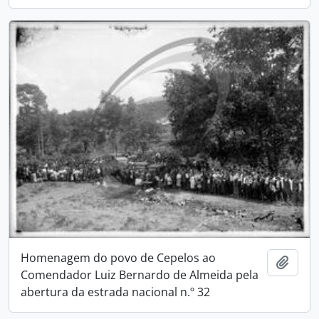
Homenagem do povo de Cepelos ao
Add t
Comendador Luiz Bernardo de Almeida pela
abertura da estrada nacional n.º 32