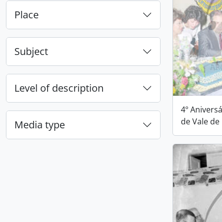
Place
Subject
Level of description
4º Anivers
de Vale d
Media type