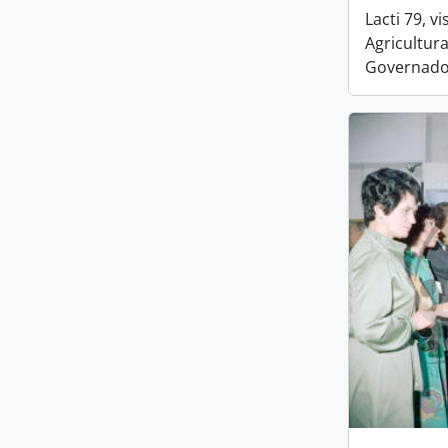
Lacti 79, v
Agricultur
Governador