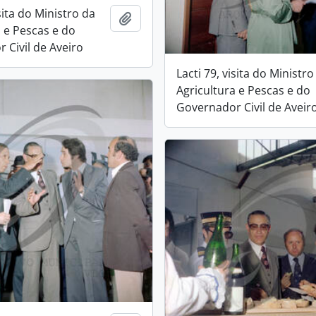
isita do Ministro da
Add to clipboard
a e Pescas e do
 Civil de Aveiro
Lacti 79, visita do Ministro
Agricultura e Pescas e do
Governador Civil de Aveir