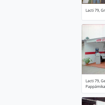
Lacti 79, 
Lacti 79, G
Pappámika