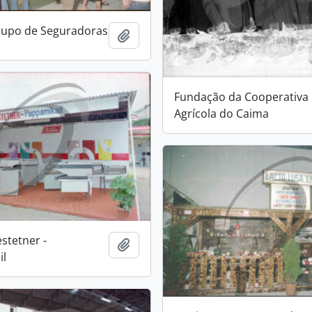
Grupo de Seguradoras
Add to clipboard
Fundação da Cooperativa
Agrícola do Caima
estetner -
Add to clipboard
il