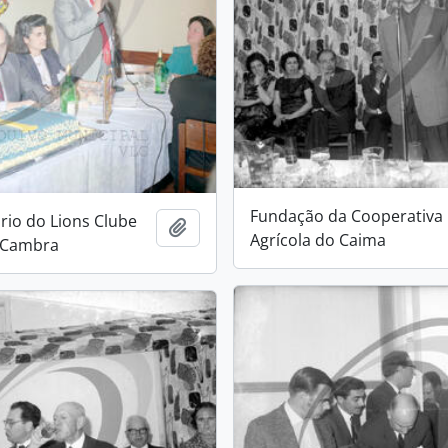
Fundação da Cooperativa
ário do Lions Clube
Add to clipboard
Agrícola do Caima
e Cambra