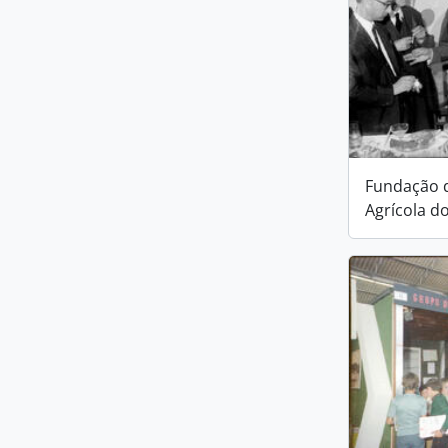
Fundação 
Agrícola d