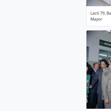
Lacti 79, B
Mayor