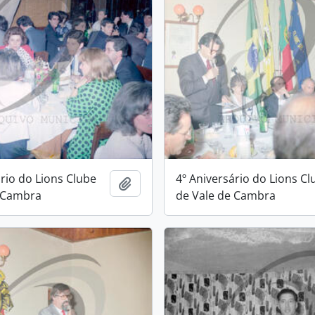
ário do Lions Clube
4º Aniversário do Lions Cl
Add to clipboard
e Cambra
de Vale de Cambra