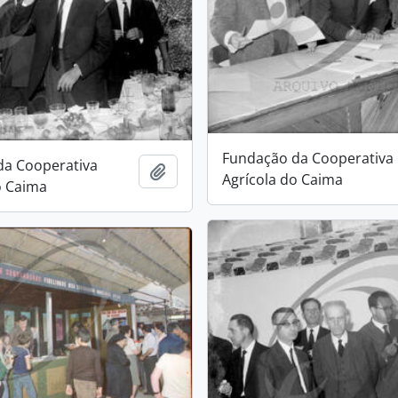
Fundação da Cooperativa
da Cooperativa
Add to clipboard
Agrícola do Caima
o Caima