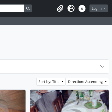
Search in browse page
Log in
Clipboard
Language
Quick links
Sort by: Title
Direction: Ascending