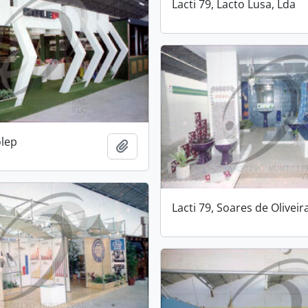
Lacti 79, Lacto Lusa, Lda
olep
Add to clipboard
Lacti 79, Soares de Oliveir