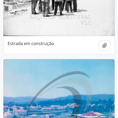
Estrada em construção
Add t