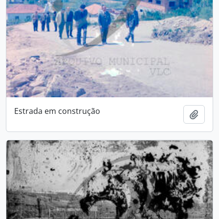
Estrada em construção
Add t