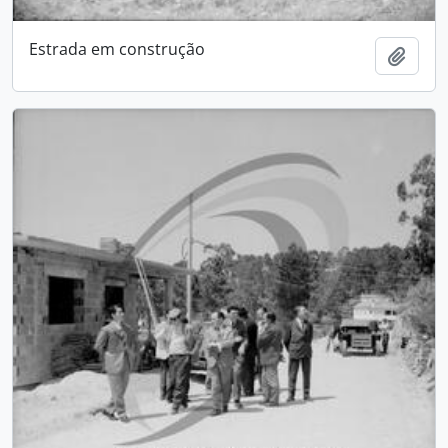
Estrada em construção
Add t