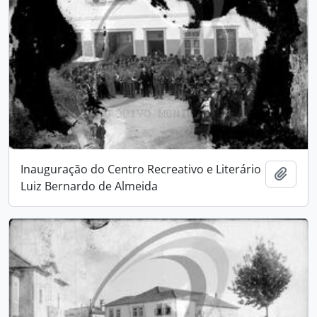
Inauguração do Centro Recreativo e Literário
Add t
Luiz Bernardo de Almeida