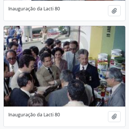
Inauguração da Lacti 80
Add t
Inauguração da Lacti 80
Add t