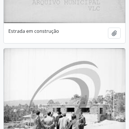
Estrada em construção
Add t