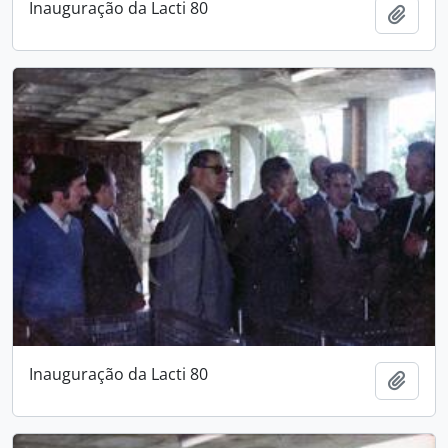
Inauguração da Lacti 80
Add t
Inauguração da Lacti 80
Add t