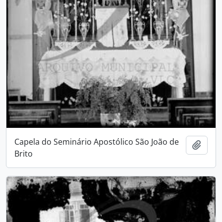
Capela do Seminário Apostólico São João de
Add t
Brito