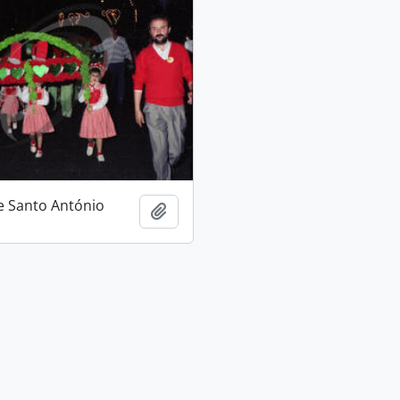
e Santo António
Adicionar à área de transferência