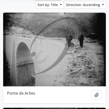
Sort by: Title
Direction: Ascending
Ponte de Arões
Add t