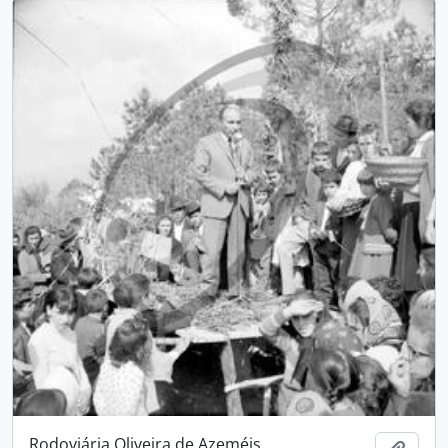
Rodoviária Oliveira de Azeméis