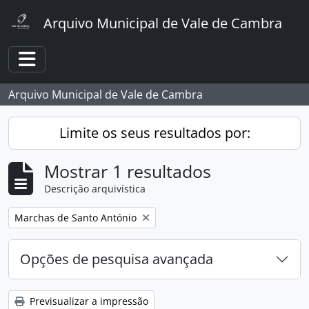
Skip to main content
Arquivo Municipal de Vale de Cambra
Toggle navigation
Arquivo Municipal de Vale de Cambra
Limite os seus resultados por:
Mostrar 1 resultados
Descrição arquivística
Remover filtro:
Marchas de Santo António
Opções de pesquisa avançada
Previsualizar a impressão