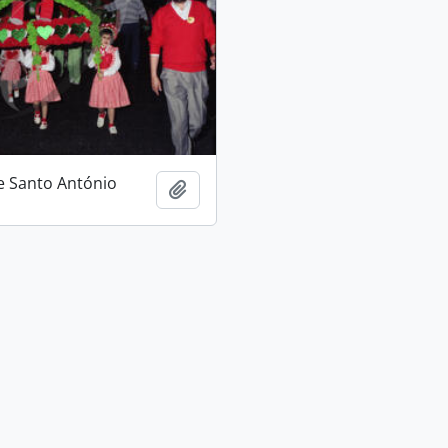
e Santo António
Adicionar à área de transferência