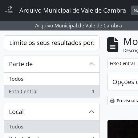
Skip to main content
Arquivo Municipal de Vale de Cambra
N
Arquivo Municipal de Vale de Cambra
Mos
Limite os seus resultados por:
Descriç
Parte de
Remover filtro
Foto Central
Todos
Opções d
Foto Central
1
, 1 resultados
Previsuali
Local
Todos