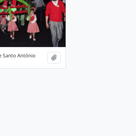
e Santo António
Adicionar à área de transferência