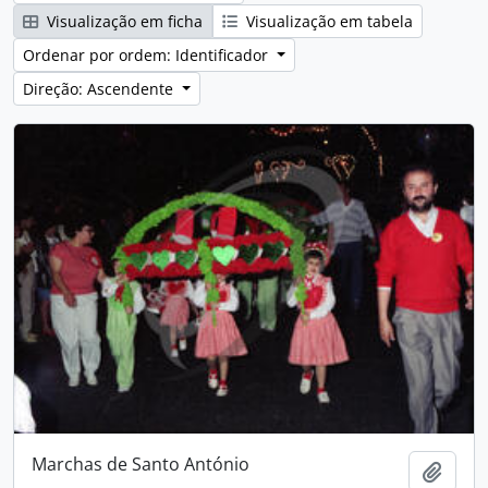
Visualização em ficha
Visualização em tabela
Ordenar por ordem: Identificador
Direção: Ascendente
Marchas de Santo António
Adici