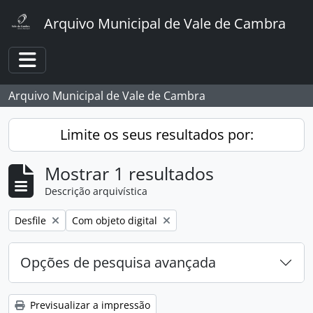
Skip to main content
Arquivo Municipal de Vale de Cambra
Toggle navigation
Arquivo Municipal de Vale de Cambra
Limite os seus resultados por:
Mostrar 1 resultados
Descrição arquivística
Remover filtro:
Remover filtro:
Desfile
Com objeto digital
Opções de pesquisa avançada
Previsualizar a impressão