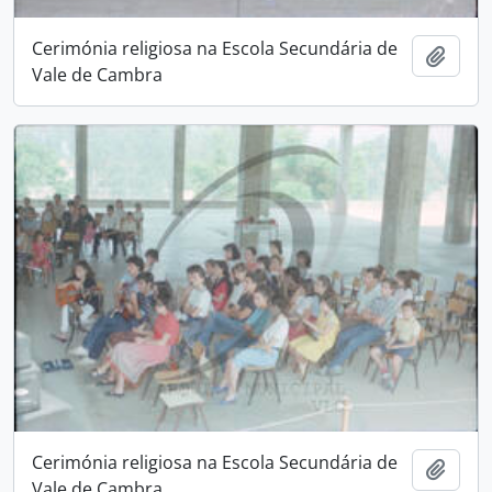
Cerimónia religiosa na Escola Secundária de
Add t
Vale de Cambra
Cerimónia religiosa na Escola Secundária de
Add t
Vale de Cambra