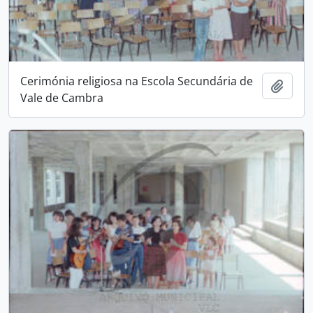
Cerimónia religiosa na Escola Secundária de
Add t
Vale de Cambra