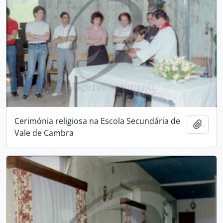
Cerimónia religiosa na Escola Secundária de
Add t
Vale de Cambra