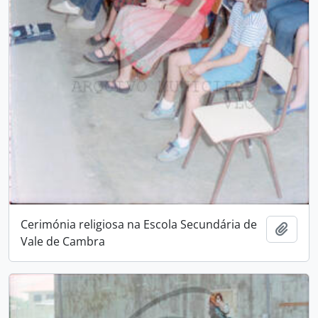
Cerimónia religiosa na Escola Secundária de
Add t
Vale de Cambra