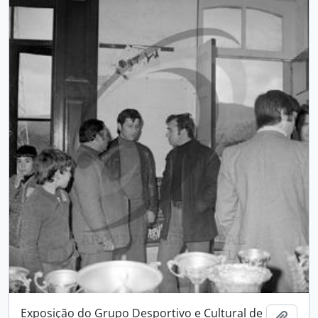
Exposição do Grupo Desportivo e Cultural de
Add t