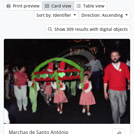
Print preview
Card view
Table view
Sort by: Identifier
Direction: Ascending
Show 309 results with digital objects
Marchas de Santo António