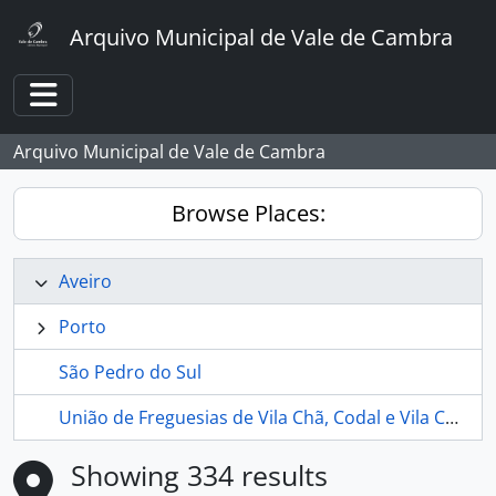
Skip to main content
Arquivo Municipal de Vale de Cambra
Toggle navigation
Arquivo Municipal de Vale de Cambra
Browse Places:
Aveiro
Porto
São Pedro do Sul
União de Freguesias de Vila Chã, Codal e Vila Cova de Perrinho
Showing 334 results