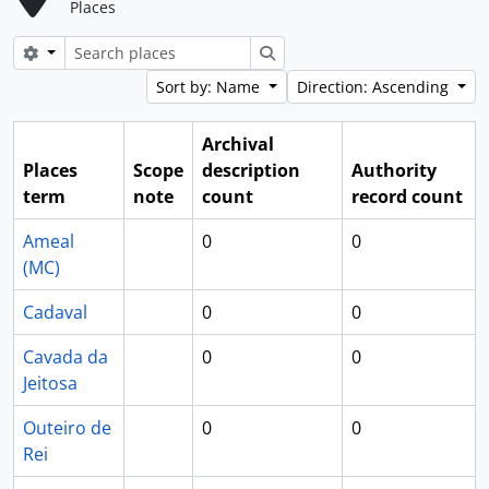
Places
Search options
Search
Sort by: Name
Direction: Ascending
Archival
Places
Scope
description
Authority
term
note
count
record count
Ameal
0
0
(MC)
Cadaval
0
0
Cavada da
0
0
Jeitosa
Outeiro de
0
0
Rei