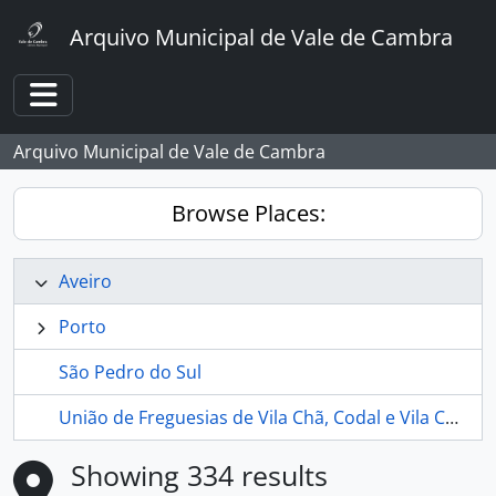
Skip to main content
Arquivo Municipal de Vale de Cambra
Toggle navigation
Arquivo Municipal de Vale de Cambra
Browse Places:
Aveiro
Porto
São Pedro do Sul
União de Freguesias de Vila Chã, Codal e Vila Cova de Perrinho
Showing 334 results