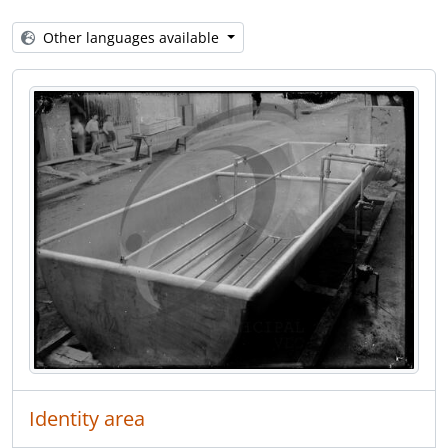
[Item] Equipamento elétrico
[Item] Central Hidroeléctrica do Caima Lda
Other languages available
[Item] Empresa industrial
[Item] Empresa industrial
[Item] Ferpinta
[Item] Ferpinta
Identity area