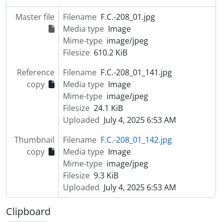
Master file
Filename
F.C.-208_01.jpg
Media type
Image
Mime-type
image/jpeg
Filesize
610.2 KiB
Reference
Filename
F.C.-208_01_141.jpg
copy
Media type
Image
Mime-type
image/jpeg
Filesize
24.1 KiB
Uploaded
July 4, 2025 6:53 AM
Thumbnail
Filename
F.C.-208_01_142.jpg
copy
Media type
Image
Mime-type
image/jpeg
Filesize
9.3 KiB
Uploaded
July 4, 2025 6:53 AM
Clipboard