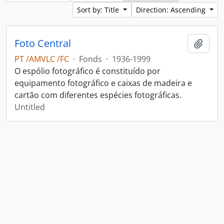
Sort by: Title
Direction: Ascending
Foto Central
Add t
PT /AMVLC /FC
·
Fonds
·
1936-1999
O espólio fotográfico é constituído por
equipamento fotográfico e caixas de madeira e
cartão com diferentes espécies fotográficas.
Untitled