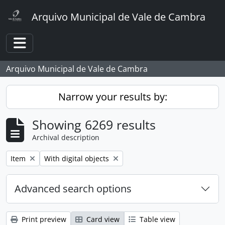
Skip to main content
Arquivo Municipal de Vale de Cambra
Toggle navigation
Arquivo Municipal de Vale de Cambra
Narrow your results by:
Showing 6269 results
Archival description
Remove filter:
Remove filter:
Item
With digital objects
Advanced search options
Print preview
Card view
Table view