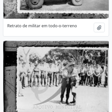
Retrato de militar em todo-o-terreno
Add t