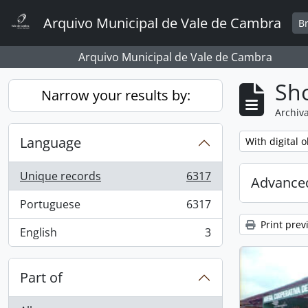
Skip to main content
Arquivo Municipal de Vale de Cambra
B
Arquivo Municipal de Vale de Cambra
Sho
Narrow your results by:
Archiva
Language
Remove filter:
With digital o
Unique records
6317
Advanced
, 6317 results
Portuguese
6317
, 6317 results
Print prev
English
3
, 3 results
Part of