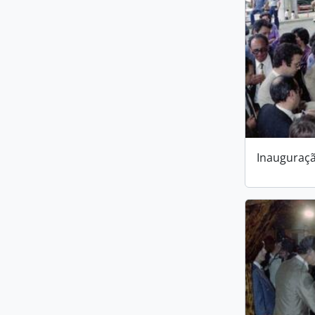
Inauguraçã