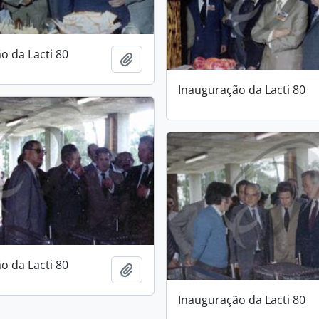
o da Lacti 80
Add to clipboard
Inauguração da Lacti 80
o da Lacti 80
Add to clipboard
Inauguração da Lacti 80