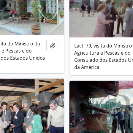
isita do Ministro da
Add to clipboard
Lacti 79, visita do Ministro
a e Pescas e do
Agricultura e Pescas e do
 dos Estados Unidos
Consulado dos Estados U
a
da América