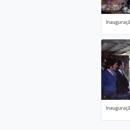
Inauguraçã
Inauguraçã