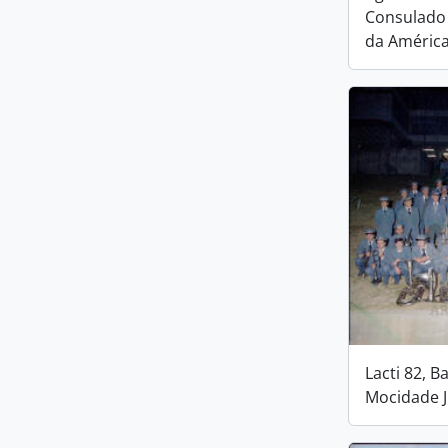
Consulado
da Améric
Lacti 82, B
Mocidade 