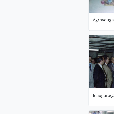
Agrovouga
Inauguraçã