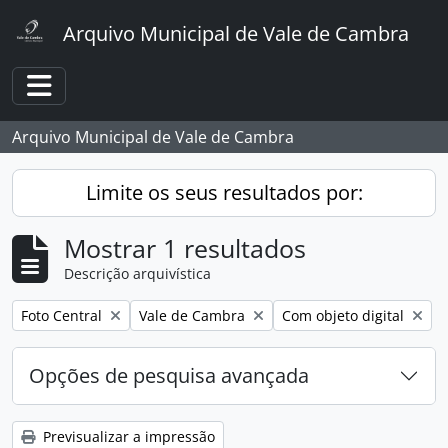
Skip to main content
Arquivo Municipal de Vale de Cambra
Toggle navigation
Arquivo Municipal de Vale de Cambra
Limite os seus resultados por:
Mostrar 1 resultados
Descrição arquivística
Remover filtro:
Remover filtro:
Remover filtro:
Foto Central
Vale de Cambra
Com objeto digital
Opções de pesquisa avançada
Previsualizar a impressão