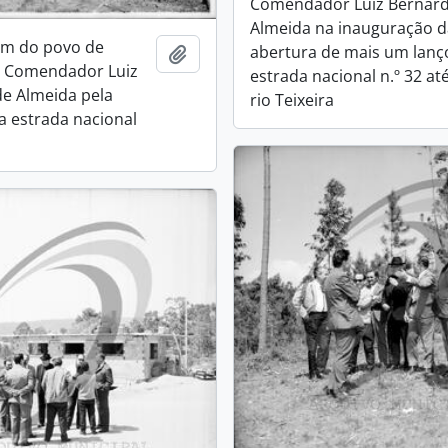
Comendador Luiz Bernar
Almeida na inauguração 
m do povo de
abertura de mais um lanç
Add to clipboard
o Comendador Luiz
estrada nacional n.º 32 at
e Almeida pela
rio Teixeira
a estrada nacional