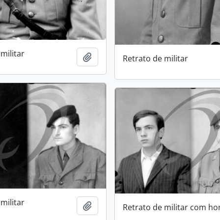
militar
Add to clipboard
Retrato de militar
militar
Add to clipboard
Retrato de militar com 