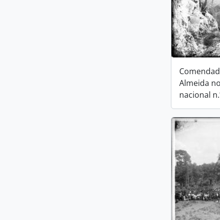
Comendado
Almeida no
nacional n.