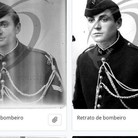
e bombeiro
Retrato de bombeiro
Add to clipboard