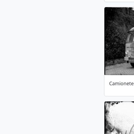
Camionete