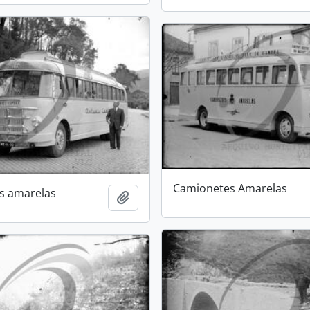
Camionetes Amarelas
s amarelas
Add to clipboard