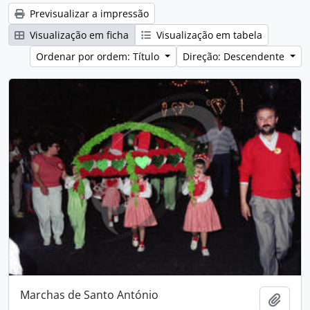
Previsualizar a impressão
Visualização em ficha
Visualização em tabela
Ordenar por ordem: Título
Direção: Descendente
Marchas de Santo António
Adici