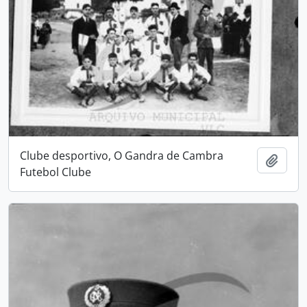
Clube desportivo, O Gandra de Cambra
Add t
Futebol Clube