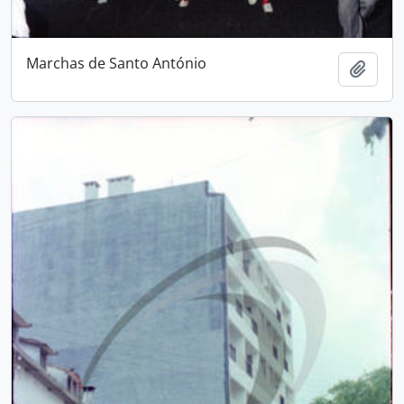
Marchas de Santo António
Add t