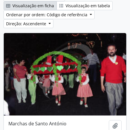
Visualização em ficha
Visualização em tabela
Ordenar por ordem: Código de referência
Direção: Ascendente
Marchas de Santo António
Adici