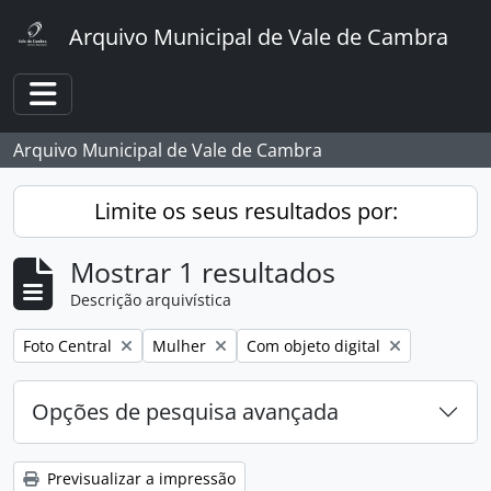
Skip to main content
Arquivo Municipal de Vale de Cambra
Toggle navigation
Arquivo Municipal de Vale de Cambra
Limite os seus resultados por:
Mostrar 1 resultados
Descrição arquivística
Remover filtro:
Remover filtro:
Remover filtro:
Foto Central
Mulher
Com objeto digital
Opções de pesquisa avançada
Previsualizar a impressão