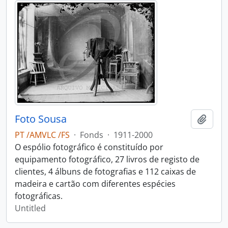
Foto Sousa
Add t
PT /AMVLC /FS
·
Fonds
·
1911-2000
O espólio fotográfico é constituído por
equipamento fotográfico, 27 livros de registo de
clientes, 4 álbuns de fotografias e 112 caixas de
madeira e cartão com diferentes espécies
fotográficas.
Untitled