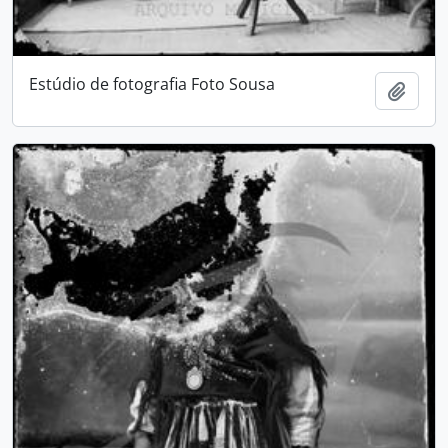
Estúdio de fotografia Foto Sousa
Add t