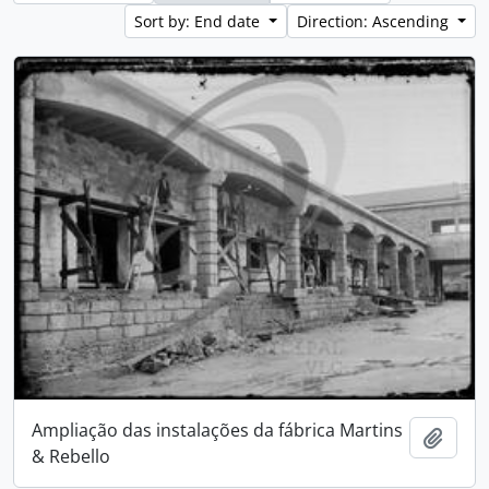
Sort by: End date
Direction: Ascending
Ampliação das instalações da fábrica Martins
Add t
& Rebello