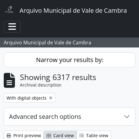
Skip to main content
Arquivo Municipal de Vale de Cambra
Toggle navigation
Arquivo Municipal de Vale de Cambra
Narrow your results by:
Showing 6317 results
Archival description
Remove filter:
With digital objects
Advanced search options
Print preview
Card view
Table view