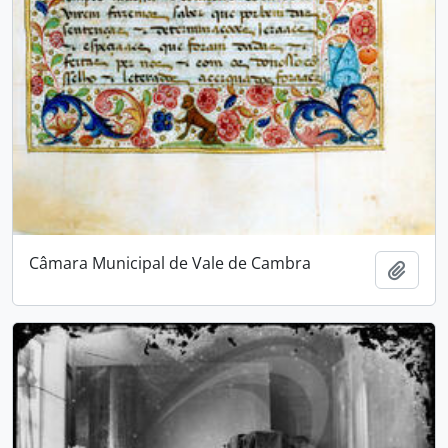
Câmara Municipal de Vale de Cambra
Add t