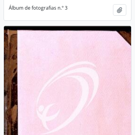
Álbum de fotografias n.º 3
Add t