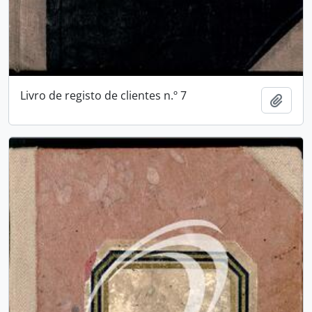
Livro de registo de clientes n.º 7
Add t