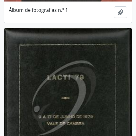
Álbum de fotografias n.º 1
Add t