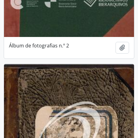
Álbum de fotografias n.º 2
Add t