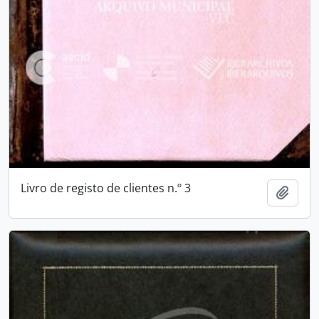
Livro de registo de clientes n.º 3
Add t