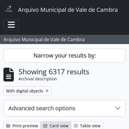
Skip to main content
Arquivo Municipal de Vale de Cambra
Toggle navigation
Arquivo Municipal de Vale de Cambra
Narrow your results by:
Showing 6317 results
Archival description
Remove filter:
With digital objects
Advanced search options
Print preview
Card view
Table view