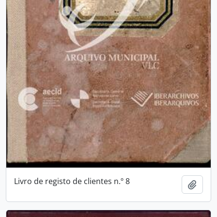
Livro de registo de clientes n.º 8
Add t