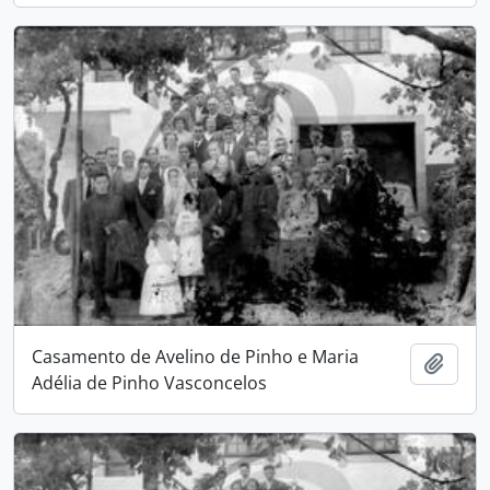
Casamento de Avelino de Pinho e Maria
Adici
Adélia de Pinho Vasconcelos