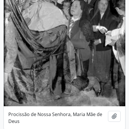
Procissão de Nossa Senhora, Maria Mãe de
Adici
Deus