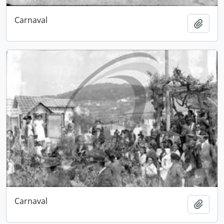
Carnaval
Adici
Carnaval
Adici