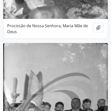
Procissão de Nossa Senhora, Maria Mãe de
Adici
Deus