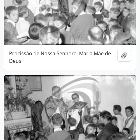
Procissão de Nossa Senhora, Maria Mãe de
Adici
Deus