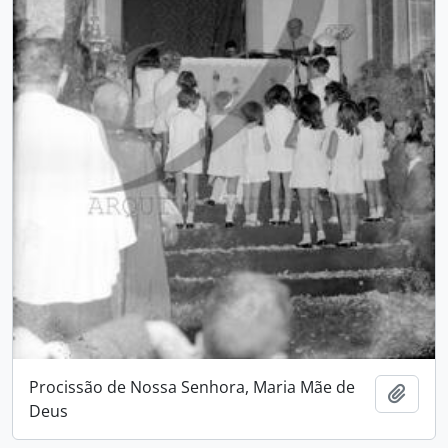
Procissão de Nossa Senhora, Maria Mãe de
Adici
Deus