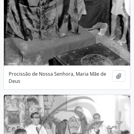
Procissão de Nossa Senhora, Maria Mãe de
Adici
Deus