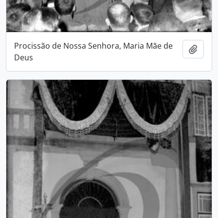
Procissão de Nossa Senhora, Maria Mãe de
Adici
Deus