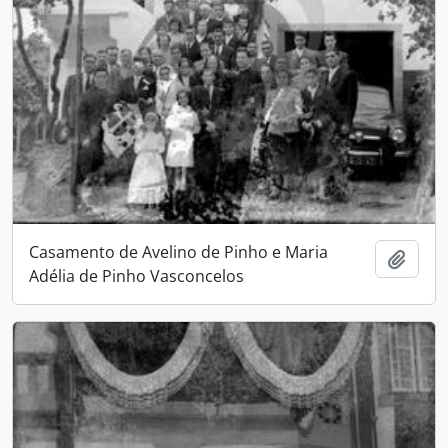
Casamento de Avelino de Pinho e Maria
Adici
Adélia de Pinho Vasconcelos