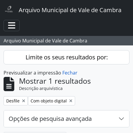
Skip to main content
Arquivo Municipal de Vale de Cambra
Toggle navigation
Arquivo Municipal de Vale de Cambra
Limite os seus resultados por:
Previsualizar a impressão
Fechar
Mostrar 1 resultados
Descrição arquivística
Remover filtro:
Remover filtro:
Desfile
Com objeto digital
Opções de pesquisa avançada