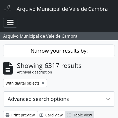
Skip to main content
Arquivo Municipal de Vale de Cambra
Toggle navigation
Arquivo Municipal de Vale de Cambra
Narrow your results by:
Showing 6317 results
Archival description
Remove filter:
With digital objects
Advanced search options
Print preview
Card view
Table view