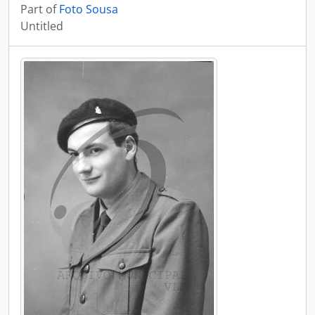
Part of
Foto Sousa
Untitled