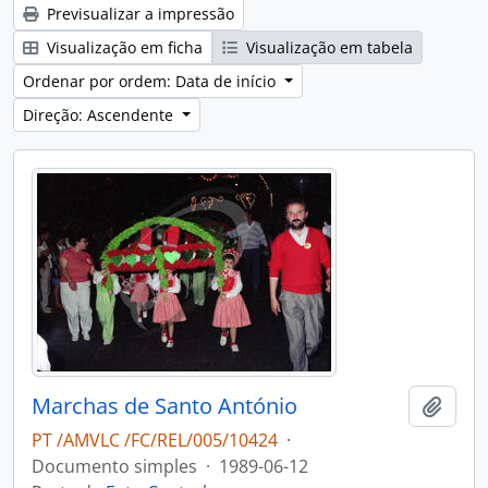
Previsualizar a impressão
Visualização em ficha
Visualização em tabela
Ordenar por ordem: Data de início
Direção: Ascendente
Marchas de Santo António
Adici
PT /AMVLC /FC/REL/005/10424
·
Documento simples
·
1989-06-12