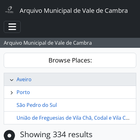
Skip to main content
Arquivo Municipal de Vale de Cambra
Toggle navigation
Arquivo Municipal de Vale de Cambra
Browse Places:
Aveiro
Porto
São Pedro do Sul
União de Freguesias de Vila Chã, Codal e Vila Cova de Perrinho
Showing 334 results