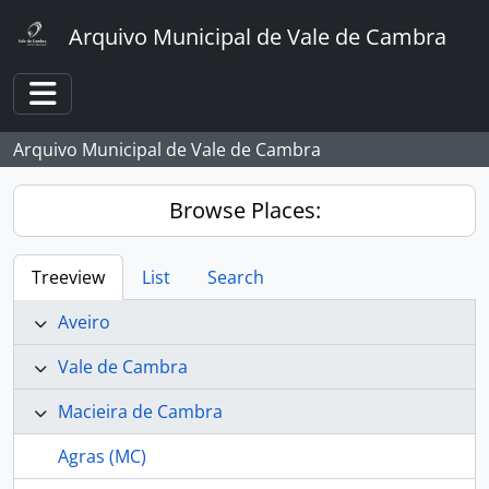
Skip to main content
Arquivo Municipal de Vale de Cambra
Toggle navigation
Arquivo Municipal de Vale de Cambra
Browse Places:
Treeview
List
Search
Aveiro
Vale de Cambra
Macieira de Cambra
Agras (MC)