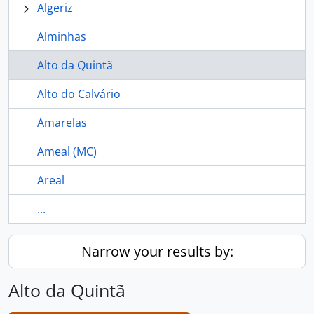
Algeriz
Alminhas
Alto da Quintã
Alto do Calvário
Amarelas
Ameal (MC)
Areal
...
Narrow your results by:
Alto da Quintã