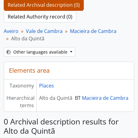
Related Archival description (0)
Related Authority record (0)
Aveiro
Vale de Cambra
Macieira de Cambra
Alto da Quintã
Other languages available
Elements area
Taxonomy
Places
Hierarchical
Alto da Quintã
BT
Macieira de Cambra
terms
0 Archival description results for
Alto da Quintã