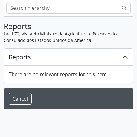
Sear
Reports
Lacti 79, visita do Ministro da Agricultura e Pescas e do
Consulado dos Estados Unidos da América
Reports
There are no relevant reports for this item
Cancel