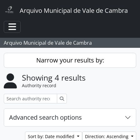
Skip to main content
Arquivo Municipal de Vale de Cambra
Toggle navigation
Arquivo Municipal de Vale de Cambra
Narrow your results by:
Showing 4 results
Authority record
Search
Advanced search options
Sort by: Date modified
Direction: Ascending