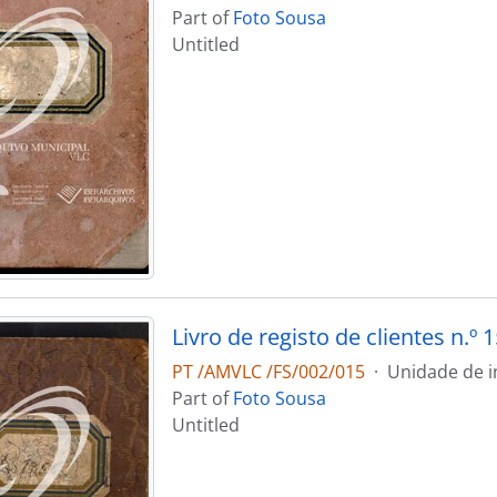
Part of
Foto Sousa
Untitled
Livro de registo de clientes n.º 1
PT /AMVLC /FS/002/015
·
Unidade de i
Part of
Foto Sousa
Untitled