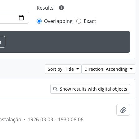
Results
Overlapping
Exact
Sort by: Title
Direction: Ascending
Show results with digital objects
Add t
nstalação
·
1926-03-03 – 1930-06-06