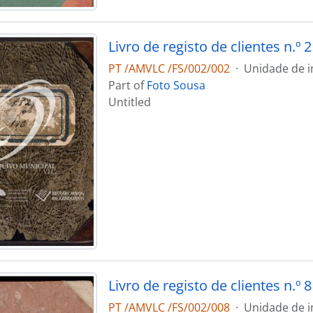
Livro de registo de clientes n.º 2
PT /AMVLC /FS/002/002
·
Unidade de i
Part of
Foto Sousa
Untitled
Livro de registo de clientes n.º 8
PT /AMVLC /FS/002/008
·
Unidade de i