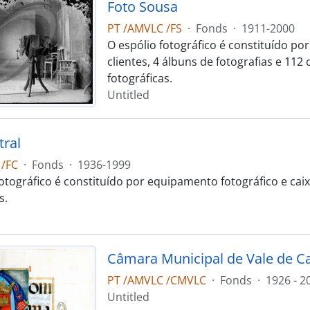
Foto Sousa
PT /AMVLC /FS
·
Fonds
·
1911-2000
O espólio fotográfico é constituído por
clientes, 4 álbuns de fotografias e 112
fotográficas.
Untitled
tral
 /FC
·
Fonds
·
1936-1999
fotográfico é constituído por equipamento fotográfico e cai
s.
Câmara Municipal de Vale de 
PT /AMVLC /CMVLC
·
Fonds
·
1926 - 2
Untitled