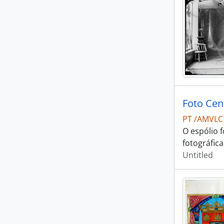
Foto Cen
PT /AMVLC
O espólio 
fotográfica
Untitled