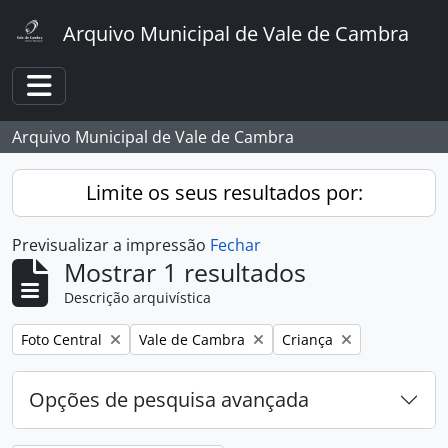
Skip to main content
Arquivo Municipal de Vale de Cambra
Toggle navigation
Arquivo Municipal de Vale de Cambra
Limite os seus resultados por:
Previsualizar a impressão
Fechar
Mostrar 1 resultados
Descrição arquivística
Remover filtro:
Remover filtro:
Remover filtro:
Foto Central
Vale de Cambra
Criança
Opções de pesquisa avançada