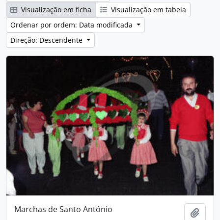
Visualização em ficha
Visualização em tabela
Ordenar por ordem: Data modificada
Direção: Descendente
Marchas de Santo António
Adici