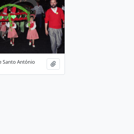
e Santo António
Adicionar à área de transferência