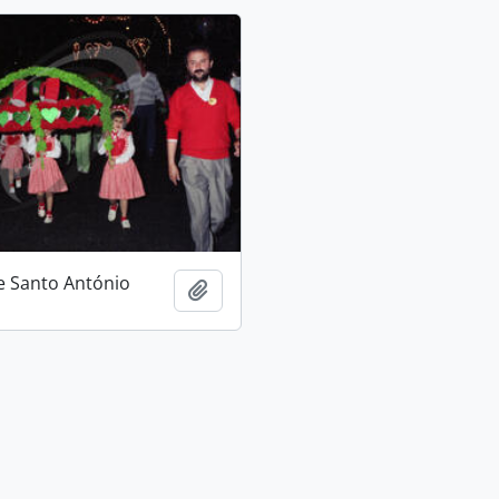
e Santo António
Adicionar à área de transferência