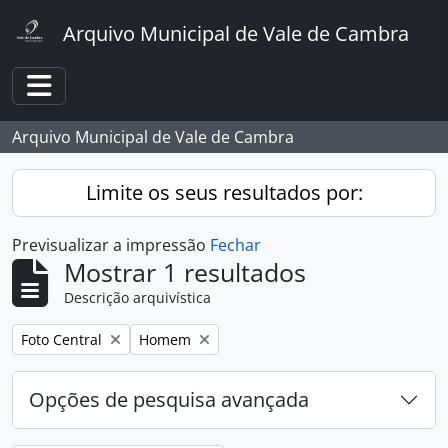
Skip to main content
Arquivo Municipal de Vale de Cambra
Toggle navigation
Arquivo Municipal de Vale de Cambra
Limite os seus resultados por:
Previsualizar a impressão
Fechar
Mostrar 1 resultados
Descrição arquivística
Remover filtro:
Remover filtro:
Foto Central
Homem
Opções de pesquisa avançada