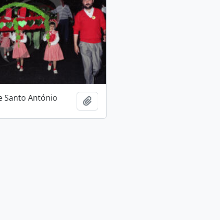
e Santo António
Adicionar à área de transferência